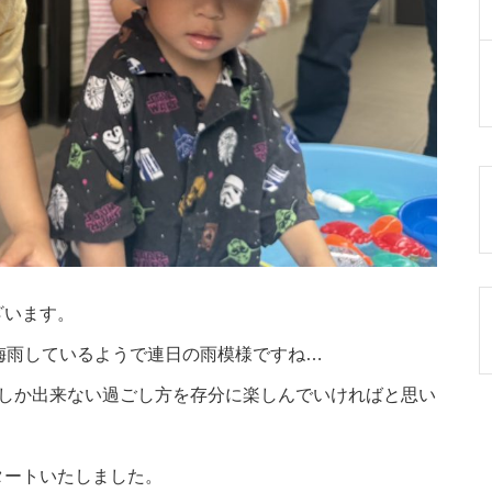
ざいます。
梅雨しているようで連日の雨模様ですね…
にしか出来ない過ごし方を存分に楽しんでいければと思い
タートいたしました。