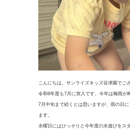
こんにちは。サンライズキッズ谷津園でご
令和8年度も7月に突入です。今年は梅雨が
7月中旬まで続くとは思いますが、雨の日
ます。
水曜日にはひっそりと今年度の水遊びをス