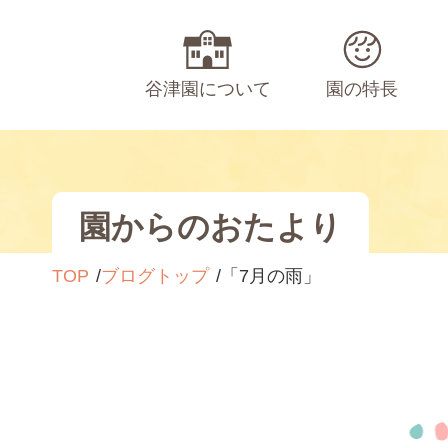
谷津園について
園の特長
園からのおたより
TOP
ブログトップ
「7月の雨」