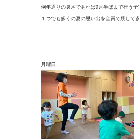
例年通りの暑さであれば9月半ばまで行う予
１つでも多くの夏の思い出を全員で残して
月曜日