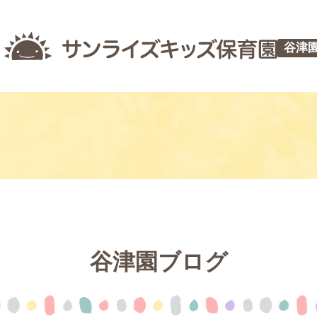
谷津
谷津園ブログ