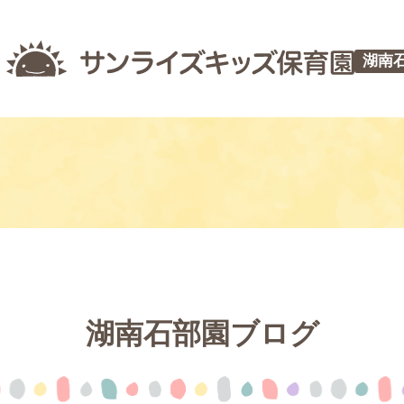
湖南
湖南石部園ブログ