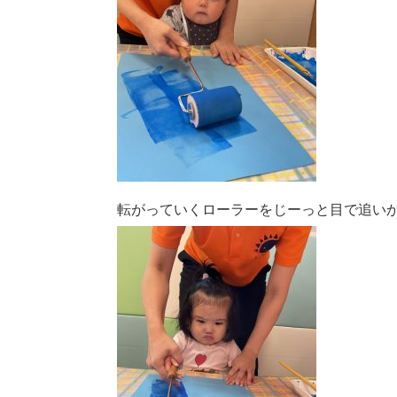
転がっていくローラーをじーっと目で追いか