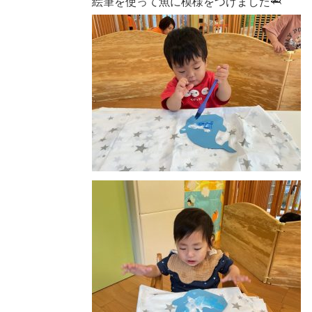
絵筆を使って魚に模様をつけました🦈