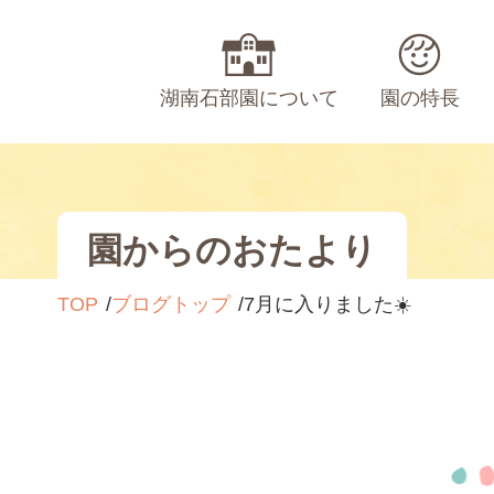
湖南石部園について
園の特長
園からのおたより
TOP
ブログトップ
7月に入りました☀️