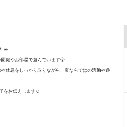
☀️
園庭やお部屋で遊んでいます😚
給や休息をしっかり取りながら、夏ならではの活動や遊
子をお伝えします☺️