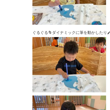
ぐるぐる🌀ダイナミックに筆を動かしたり🖌