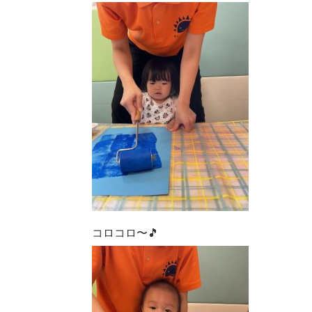
コロコロ〜🎵