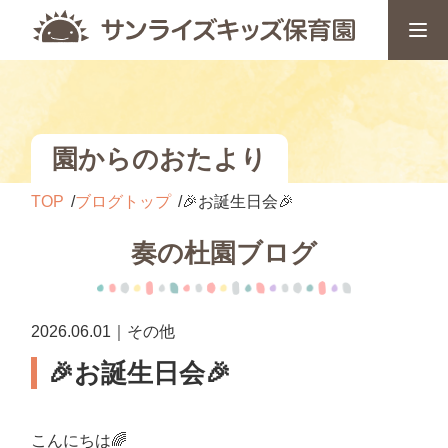
園からのおたより
TOP
ブログトップ
🎉お誕生日会🎉
奏の杜園ブログ
2026.06.01｜その他
🎉お誕生日会🎉
こんにちは🌈