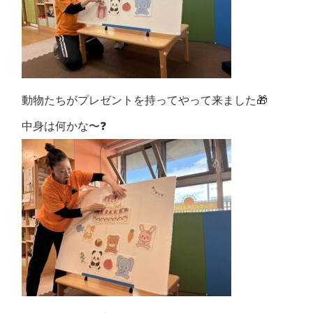
動物たちがプレゼントを持ってやって来ました🎁
中身は何かな〜❓