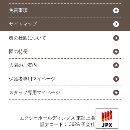
免責事項
サイトマップ
奏の杜園について
園の特長
入園のご案内
保護者専用マイページ
スタッフ専用マイページ
エクシオホールディングス
東証上場
証券コード： 362A 子会社