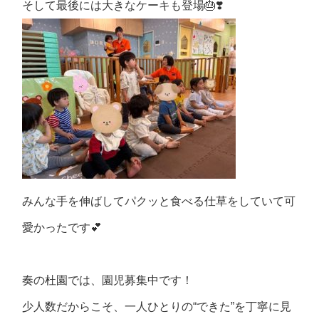
そして最後には大きなケーキも登場🎂❣️
みんな手を伸ばしてパクッと食べる仕草をしていて可
愛かったです💕
奏の杜園では、園児募集中です！
少人数だからこそ、一人ひとりの“できた”を丁寧に見