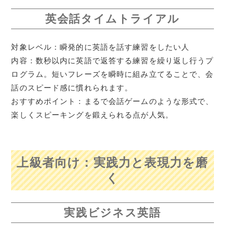
英会話タイムトライアル
対象レベル：瞬発的に英語を話す練習をしたい人
内容：数秒以内に英語で返答する練習を繰り返し行うプ
ログラム。短いフレーズを瞬時に組み立てることで、会
話のスピード感に慣れられます。
おすすめポイント：まるで会話ゲームのような形式で、
楽しくスピーキングを鍛えられる点が人気。
上級者向け：実践力と表現力を磨
く
実践ビジネス英語