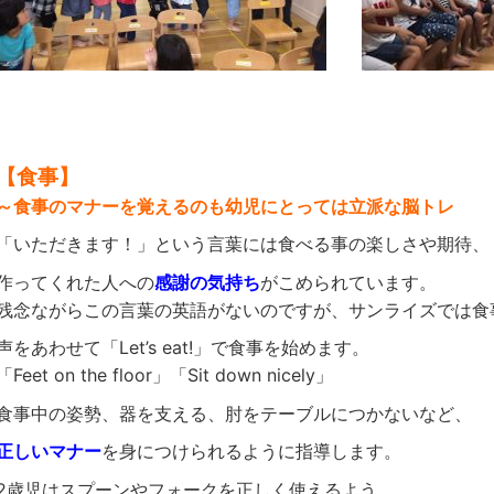
【食事】
～食事のマナーを覚えるのも幼児にとっては立派な脳トレ
「いただきます！」という言葉には食べる事の楽しさや期待、
作ってくれた人への
感謝の気持ち
がこめられています。
残念ながらこの言葉の英語がないのですが、サンライズでは食
声をあわせて「Let’s eat!」で食事を始めます。
「Feet on the floor」「Sit down nicely」
食事中の姿勢、器を支える、肘をテーブルにつかないなど、
正しいマナー
を身につけられるように指導します。
2歳児はスプーンやフォークを正しく使えるよう、