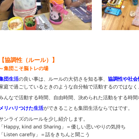
【協調性（ルール）】
～集団こそ脳トレの場
集団生活
の良い事は、ルールの大切さを知る事、
協調性や社会
家庭で過ごしているときのような自分軸で活動するのではなく
みんなで活動する時間、自由時間、決められた活動をする時間
メリハリつけた生活
ができることも集団生活ならではです。
サンライズのルールを少し紹介します。
「Happy, kind and Sharing」＝優しい思いやりの気持ち
「Listen carefly」＝話をきちんと聞こう