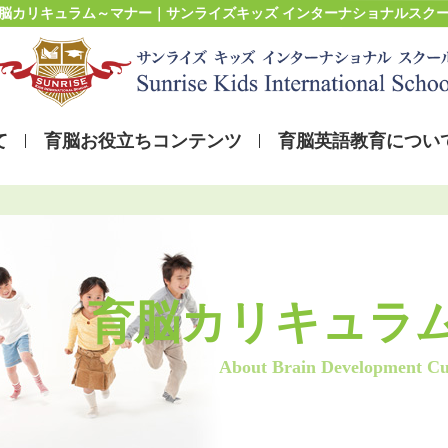
脳カリキュラム～マナー
｜サンライズキッズ インターナショナルスク
て
育脳お役立ちコンテンツ
育脳英語教育につい
育脳カリキュラ
About Brain Development C