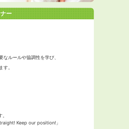
マナー
要なルールや協調性を学び、
ます。
す。
traight! Keep our position!」