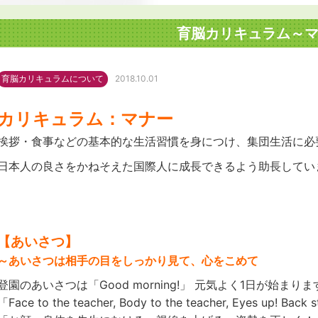
育脳カリキュラム～
育脳カリキュラムについて
2018.10.01
カリキュラム：マナー
挨拶・食事などの基本的な生活習慣を身につけ、集団生活に必
日本人の良さをかねそえた国際人に成長できるよう助長してい
【あいさつ】
～あいさつは相手の目をしっかり見て、心をこめて
登園のあいさつは「Good morning!」 元気よく1日が始まりま
「Face to the teacher, Body to the teacher, Eyes up! Back s