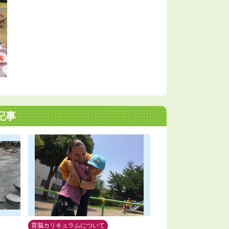
記事
育脳カリキュラムについて