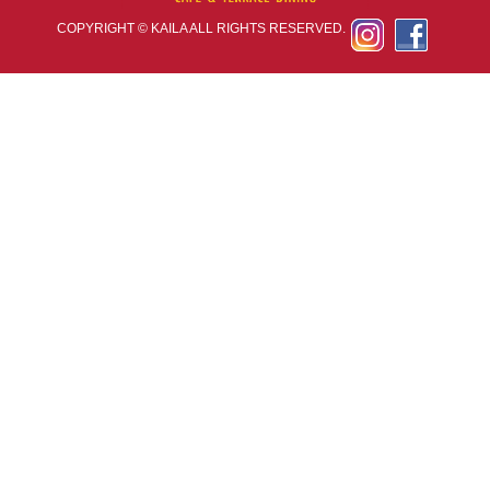
KAILA CAFE & T
COPYRIGHT © KAILA ALL RIGHTS RESERVED.