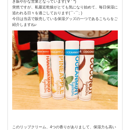
き賑やかな営業となっています(´∀｀*)
突然ですが、私最近乾燥がとても気になり始めて、毎日保湿に
追われる日々を過ごしております(⌒-⌒; )
今日は当店で販売している保湿グッズの一つであるこちらをご
紹介しますね♪
このリップクリーム、4つの香りがありまして、保湿力も高い